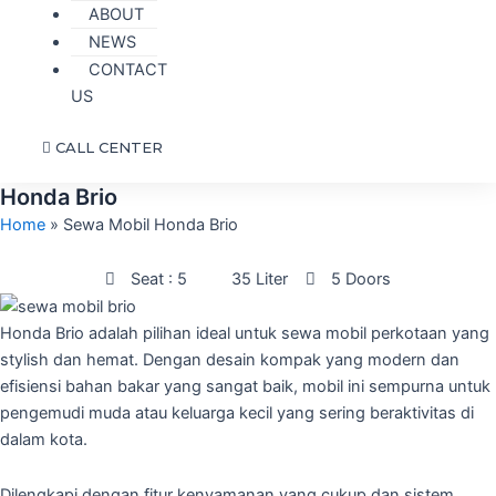
ABOUT
NEWS
CONTACT
US
CALL CENTER
Honda Brio
Home
»
Sewa Mobil Honda Brio
Seat : 5
35 Liter
5 Doors
Honda Brio adalah pilihan ideal untuk sewa mobil perkotaan yang
stylish dan hemat. Dengan desain kompak yang modern dan
efisiensi bahan bakar yang sangat baik, mobil ini sempurna untuk
pengemudi muda atau keluarga kecil yang sering beraktivitas di
dalam kota.
Dilengkapi dengan fitur kenyamanan yang cukup dan sistem