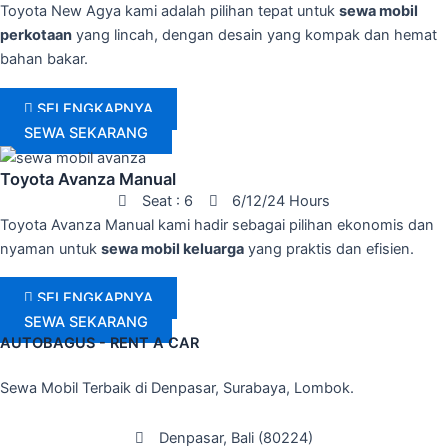
Toyota New Agya kami adalah pilihan tepat untuk
sewa mobil
perkotaan
yang lincah, dengan desain yang kompak dan hemat
bahan bakar.
SELENGKAPNYA
SEWA SEKARANG
Toyota Avanza Manual
Seat : 6
6/12/24 Hours
Toyota Avanza Manual kami hadir sebagai pilihan ekonomis dan
nyaman untuk
sewa mobil keluarga
yang praktis dan efisien.
SELENGKAPNYA
SEWA SEKARANG
AUTOBAGUS - RENT A CAR
Sewa Mobil Terbaik di Denpasar, Surabaya, Lombok.
Denpasar, Bali (80224)